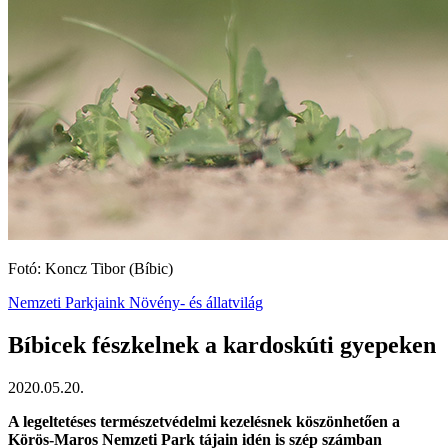
Fotó: Koncz Tibor (Bíbic)
Nemzeti Parkjaink
Növény- és állatvilág
Bíbicek fészkelnek a kardoskúti gyepeken
2020.05.20.
A legeltetéses természetvédelmi kezelésnek köszönhetően a
Körös-Maros Nemzeti Park tájain idén is szép számban