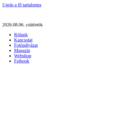
Ugrás a fő tartalomra
2026.08.06. csütörtök
Rólunk
Kapcsolat
Fotópályázat
Magazin
Webshop
Fajbook