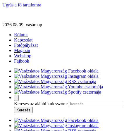
Ugrás a fő tartalomra
2026.08.09. vasárnap
Rólunk
Kapcsolat
Fotópályázat
Magazin
Webshop
Fajbook
Keresés az alábbi kulcsszóra: