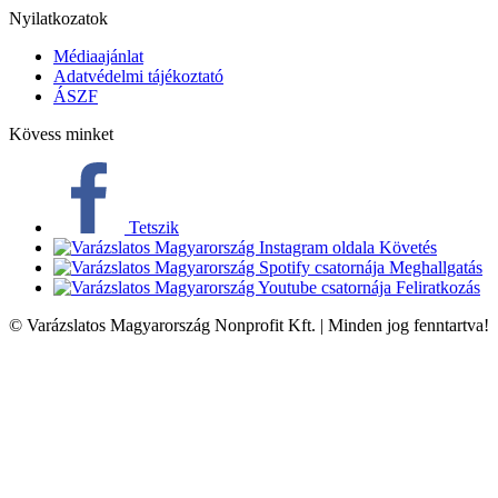
Nyilatkozatok
Médiaajánlat
Adatvédelmi tájékoztató
ÁSZF
Kövess minket
Tetszik
Követés
Meghallgatás
Feliratkozás
© Varázslatos Magyarország Nonprofit Kft. | Minden jog fenntartva!