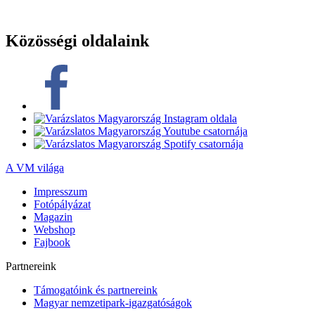
Közösségi oldalaink
A VM világa
Impresszum
Fotópályázat
Magazin
Webshop
Fajbook
Partnereink
Támogatóink és partnereink
Magyar nemzetipark-igazgatóságok