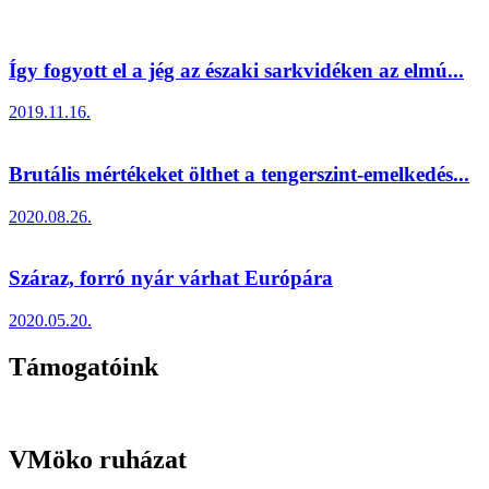
Így fogyott el a jég az északi sarkvidéken az elmú...
2019.11.16.
Brutális mértékeket ölthet a tengerszint-emelkedés...
2020.08.26.
Száraz, forró nyár várhat Európára
2020.05.20.
Támogatóink
VMöko ruházat