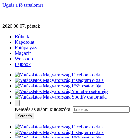
Ugrás a fő tartalomra
2026.08.07. péntek
Rólunk
Kapcsolat
Fotópályázat
Magazin
Webshop
Fajbook
Keresés az alábbi kulcsszóra: