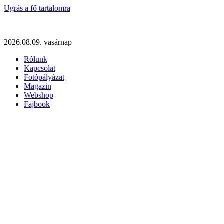
Ugrás a fő tartalomra
2026.08.09. vasárnap
Rólunk
Kapcsolat
Fotópályázat
Magazin
Webshop
Fajbook