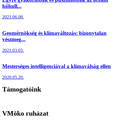
hőhull...
2021.06.08.
Geomérnökség és klímaváltozás: bizonytalan
vészmeg...
2021.03.03.
Mesterséges intelligenciával a klímaválság ellen
2020.05.20.
Támogatóink
VMöko ruházat