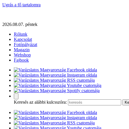
Ugrás a fő tartalomra
2026.08.07. péntek
Rólunk
Kapcsolat
Fotópályázat
Magazin
Webshop
Fajbook
Keresés az alábbi kulcsszóra: