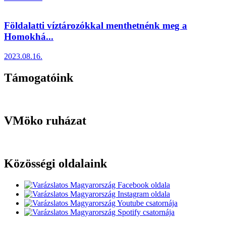
Földalatti víztározókkal menthetnénk meg a
Homokhá...
2023.08.16.
Támogatóink
VMöko ruházat
Közösségi oldalaink