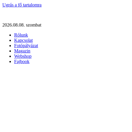
Ugrás a fő tartalomra
2026.08.08. szombat
Rólunk
Kapcsolat
Fotópályázat
Magazin
Webshop
Fajbook