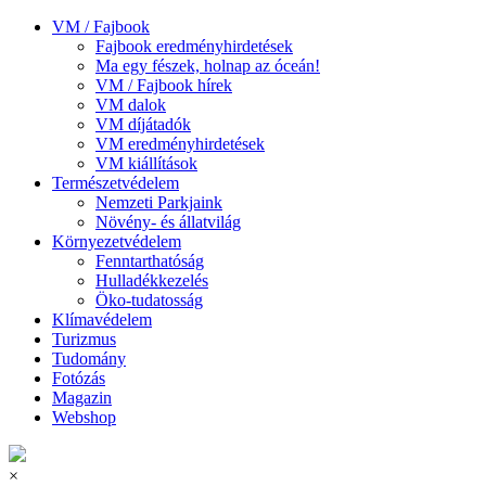
VM / Fajbook
Fajbook eredményhirdetések
Ma egy fészek, holnap az óceán!
VM / Fajbook hírek
VM dalok
VM díjátadók
VM eredményhirdetések
VM kiállítások
Természetvédelem
Nemzeti Parkjaink
Növény- és állatvilág
Környezetvédelem
Fenntarthatóság
Hulladékkezelés
Öko-tudatosság
Klímavédelem
Turizmus
Tudomány
Fotózás
Magazin
Webshop
×