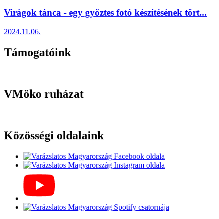
Virágok tánca - egy győztes fotó készítésének tört...
2024.11.06.
Támogatóink
VMöko ruházat
Közösségi oldalaink