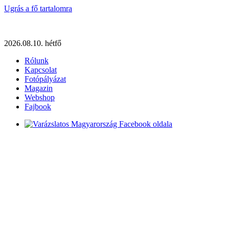
Ugrás a fő tartalomra
2026.08.10. hétfő
Rólunk
Kapcsolat
Fotópályázat
Magazin
Webshop
Fajbook