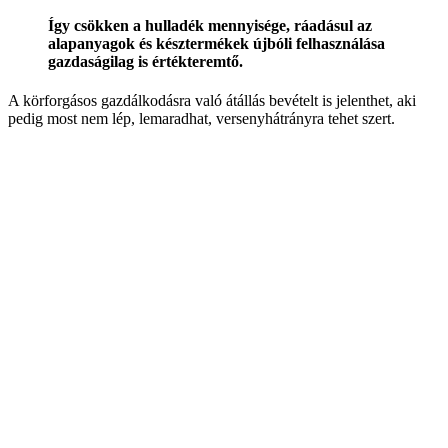
Így csökken a hulladék mennyisége, ráadásul az
alapanyagok és késztermékek újbóli felhasználása
gazdaságilag is értékteremtő.
A körforgásos gazdálkodásra való átállás bevételt is jelenthet, aki
pedig most nem lép, lemaradhat, versenyhátrányra tehet szert.