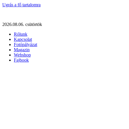
Ugrás a fő tartalomra
2026.08.06. csütörtök
Rólunk
Kapcsolat
Fotópályázat
Magazin
Webshop
Fajbook