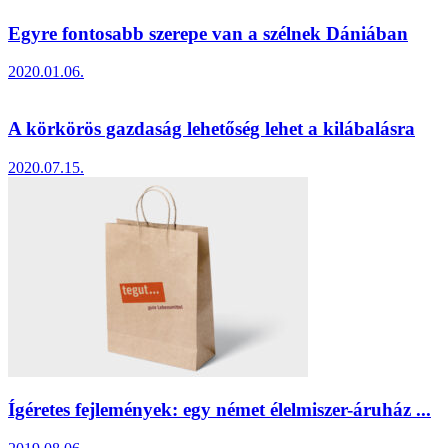
Egyre fontosabb szerepe van a szélnek Dániában
2020.01.06.
A körkörös gazdaság lehetőség lehet a kilábalásra
2020.07.15.
Ígéretes fejlemények: egy német élelmiszer-áruház ...