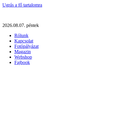
Ugrás a fő tartalomra
2026.08.07. péntek
Rólunk
Kapcsolat
Fotópályázat
Magazin
Webshop
Fajbook