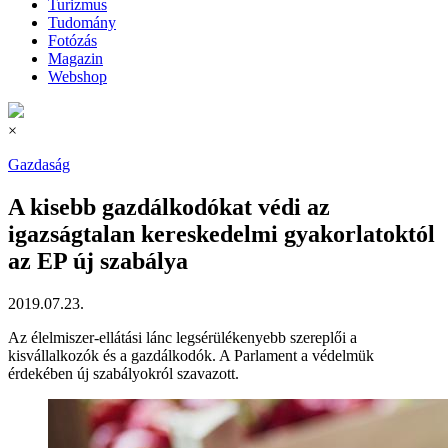
Turizmus
Tudomány
Fotózás
Magazin
Webshop
×
Gazdaság
A kisebb gazdálkodókat védi az
igazságtalan kereskedelmi gyakorlatoktól
az EP új szabálya
2019.07.23.
Az élelmiszer-ellátási lánc legsérülékenyebb szereplői a
kisvállalkozók és a gazdálkodók. A Parlament a védelmük
érdekében új szabályokról szavazott.