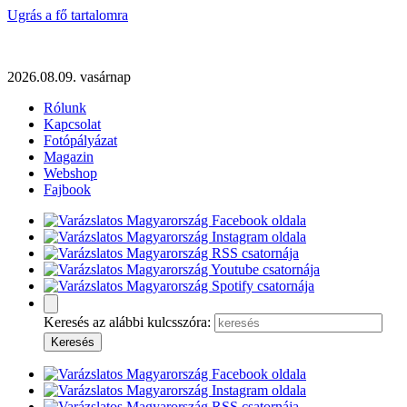
Ugrás a fő tartalomra
2026.08.09. vasárnap
Rólunk
Kapcsolat
Fotópályázat
Magazin
Webshop
Fajbook
Keresés az alábbi kulcsszóra: