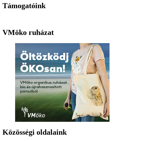
Támogatóink
VMöko ruházat
Közösségi oldalaink