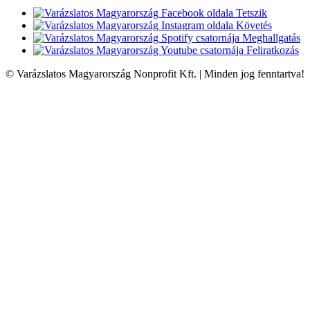
Tetszik
Követés
Meghallgatás
Feliratkozás
© Varázslatos Magyarország Nonprofit Kft. | Minden jog fenntartva!