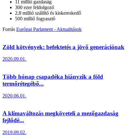
11 millió gazdaság
300 ezer feldolgozó
2,8 millió szállító és kiskereskedő
500 millió fogyasztó
Forrás
Európai Parlament - Aktualitások
Zöld kötvények: befektetés a jövő generációnak
2020.09.01.
Több hónap csapadéka hiányzik a föld
termőrétegébő...
2020.06.01.
A klímaváltozás megköveteli a mezőgazdaság
fejlődé...
2019.09.02.