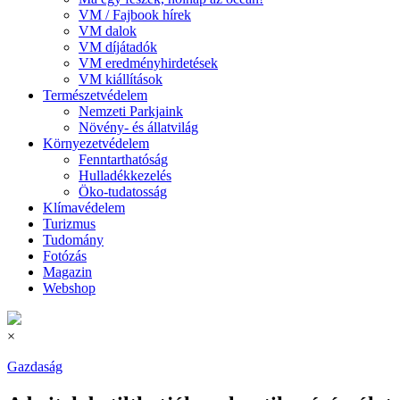
VM / Fajbook hírek
VM dalok
VM díjátadók
VM eredményhirdetések
VM kiállítások
Természetvédelem
Nemzeti Parkjaink
Növény- és állatvilág
Környezetvédelem
Fenntarthatóság
Hulladékkezelés
Öko-tudatosság
Klímavédelem
Turizmus
Tudomány
Fotózás
Magazin
Webshop
×
Gazdaság