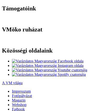
Támogatóink
VMöko ruházat
Közösségi oldalaink
A VM világa
Impresszum
Fotópályázat
Magazin
Webshop
Fajbook