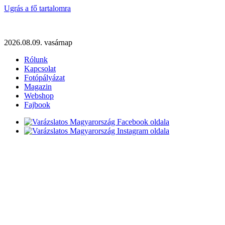
Ugrás a fő tartalomra
2026.08.09. vasárnap
Rólunk
Kapcsolat
Fotópályázat
Magazin
Webshop
Fajbook