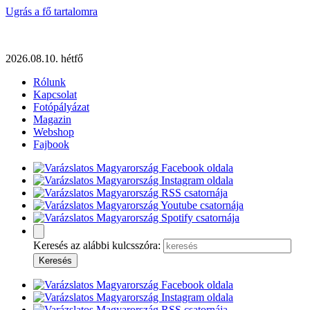
Ugrás a fő tartalomra
2026.08.10. hétfő
Rólunk
Kapcsolat
Fotópályázat
Magazin
Webshop
Fajbook
Keresés az alábbi kulcsszóra: