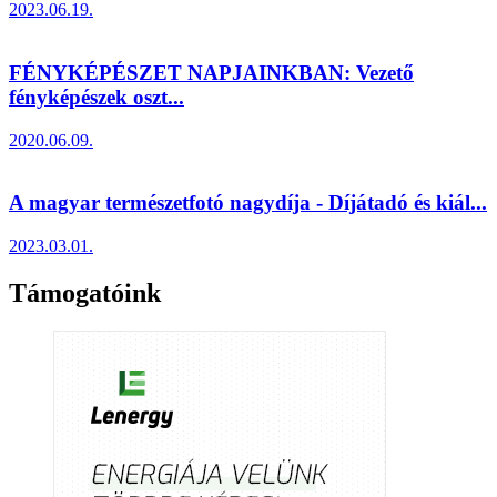
2023.06.19.
FÉNYKÉPÉSZET NAPJAINKBAN: Vezető
fényképészek oszt...
2020.06.09.
A magyar természetfotó nagydíja - Díjátadó és kiál...
2023.03.01.
Támogatóink