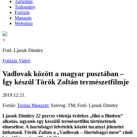
Turizmus
Tudomány
Fotózás
Magazin
Webshop
×
Fotó: Ljasuk Dimitry
Fotózás
Videó
Vadlovak között a magyar pusztában –
Így készül Török Zoltán természetfilmje
2019.12.21.
Forrás:
Turista Magazin
; Szöveg: TM; Fotó: Ljasuk Dimitry
Ljasuk Dimitry 22 perces videója érdekes „film a filmben”
alkotás, ugyanis egy készülő természetfilm történetének
elmesélése. A hortobágyi felvételek között tucatnyi jelenetet
láthatunk Török Zoltán a „Vadlovak – Hortobágyi mese” című