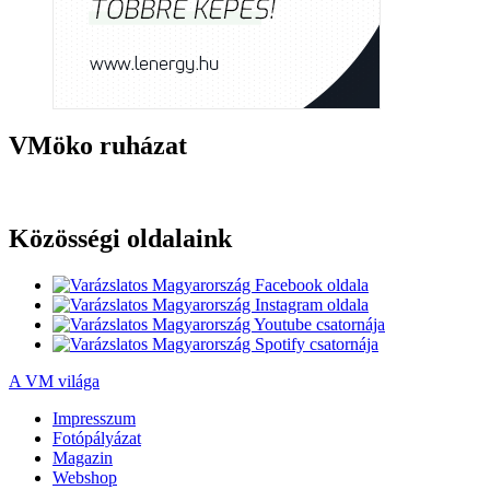
VMöko ruházat
Közösségi oldalaink
A VM világa
Impresszum
Fotópályázat
Magazin
Webshop