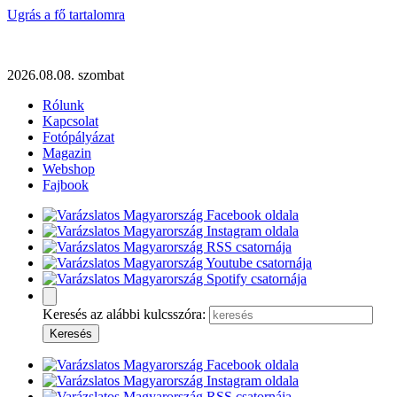
Ugrás a fő tartalomra
2026.08.08. szombat
Rólunk
Kapcsolat
Fotópályázat
Magazin
Webshop
Fajbook
Keresés az alábbi kulcsszóra: