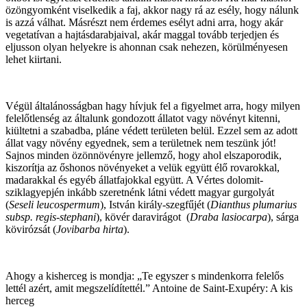
özöngyomként viselkedik a faj, akkor nagy rá az esély, hogy nálunk
is azzá válhat. Másrészt nem érdemes esélyt adni arra, hogy akár
vegetatívan a hajtásdarabjaival, akár maggal tovább terjedjen és
eljusson olyan helyekre is ahonnan csak nehezen, körülményesen
lehet kiirtani.
Végül általánosságban hagy hívjuk fel a figyelmet arra, hogy milyen
felelőtlenség az általunk gondozott állatot vagy növényt kitenni,
kiültetni a szabadba, pláne védett területen belül. Ezzel sem az adott
állat vagy növény egyednek, sem a területnek nem teszünk jót!
Sajnos minden özönnövényre jellemző, hogy ahol elszaporodik,
kiszorítja az őshonos növényeket a velük együtt élő rovarokkal,
madarakkal és egyéb állatfajokkal együtt. A Vértes dolomit-
sziklagyepjén inkább szeretnénk látni védett magyar gurgolyát
(
Seseli leucospermum
), István király-szegfűjét (
Dianthus plumarius
subsp. regis-stephani
), kövér daravirágot (
Draba lasiocarpa
), sárga
kövirózsát (
Jovibarba hirta
).
Ahogy a kisherceg is mondja: „Te egyszer s mindenkorra felelős
lettél azért, amit megszelídítettél.” Antoine de Saint-Exupéry: A kis
herceg