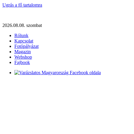
Ugrás a fő tartalomra
2026.08.08. szombat
Rólunk
Kapcsolat
Fotópályázat
Magazin
Webshop
Fajbook