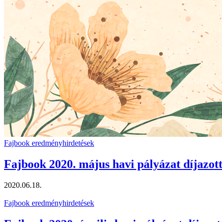
Fajbook eredményhirdetések
Fajbook 2020. május havi pályázat díjazott
2020.06.18.
Fajbook eredményhirdetések