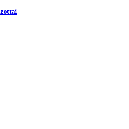
zottai