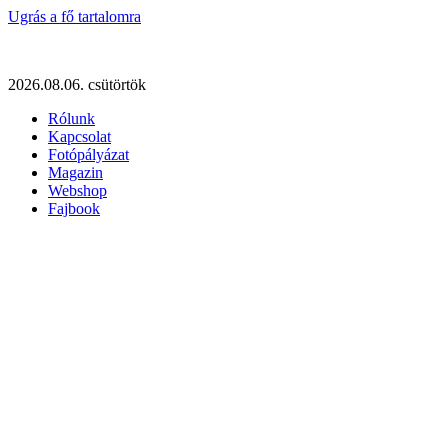
Ugrás a fő tartalomra
2026.08.06. csütörtök
Rólunk
Kapcsolat
Fotópályázat
Magazin
Webshop
Fajbook