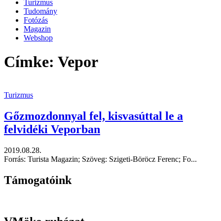
Turizmus
Tudomány
Fotózás
Magazin
Webshop
Címke: Vepor
Turizmus
Gőzmozdonnyal fel, kisvasúttal le a
felvidéki Veporban
2019.08.28.
Forrás: Turista Magazin; Szöveg: Szigeti-Böröcz Ferenc; Fo...
Támogatóink