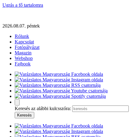
Ugrás a fő tartalomra
2026.08.07. péntek
Rólunk
Kapcsolat
Fotópályázat
Magazin
Webshop
Fajbook
Keresés az alábbi kulcsszóra: