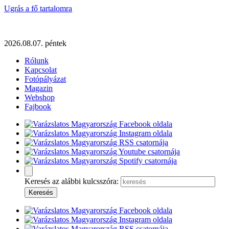
Ugrás a fő tartalomra
2026.08.07. péntek
Rólunk
Kapcsolat
Fotópályázat
Magazin
Webshop
Fajbook
Keresés az alábbi kulcsszóra: