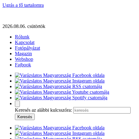
Ugrás a fő tartalomra
2026.08.06. csütörtök
Rólunk
Kapcsolat
Fotópályázat
Magazin
Webshop
Fajbook
Keresés az alábbi kulcsszóra: