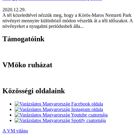
2020.12.29.
A tél közeledtével nézzük meg, hogy a Körös-Maros Nemzeti Park
növényei mennyire különböző módon vészelik át a téli időszakot. A
növényeket a nyugalmi periódusbeli álla...
Támogatóink
VMöko ruházat
Közösségi oldalaink
A VM világa