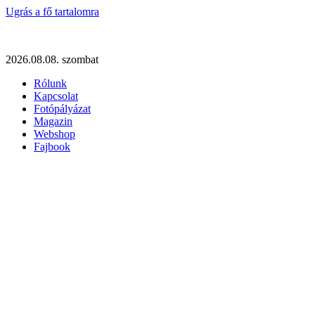
Ugrás a fő tartalomra
2026.08.08. szombat
Rólunk
Kapcsolat
Fotópályázat
Magazin
Webshop
Fajbook