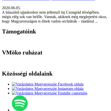
2020.06.05.
A hússzínű ujjaskosbor nem jellemző faj Csongrád térségében,
mégis elég sok van belőle. Vannak, akiknek még meglepetést okoz,
hogy Magyarországon is élnek vadon orchideák – ráadásul ...
Támogatóink
VMöko ruházat
Közösségi oldalaink