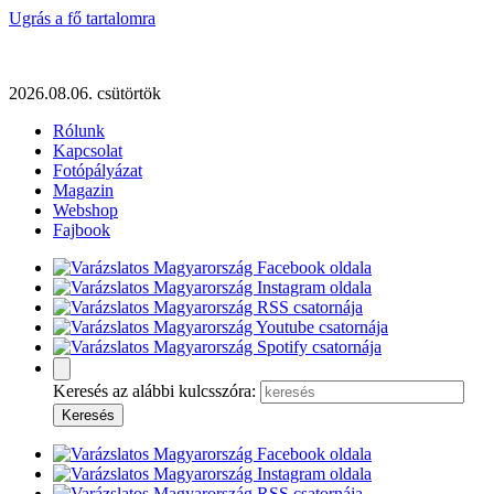
Ugrás a fő tartalomra
2026.08.06. csütörtök
Rólunk
Kapcsolat
Fotópályázat
Magazin
Webshop
Fajbook
Keresés az alábbi kulcsszóra: