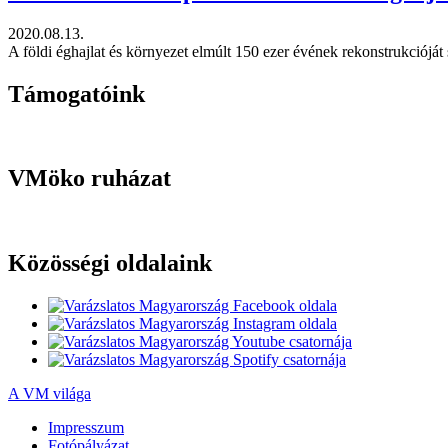
2020.08.13.
A földi éghajlat és környezet elmúlt 150 ezer évének rekonstrukcióját
Támogatóink
VMöko ruházat
Közösségi oldalaink
A VM világa
Impresszum
Fotópályázat