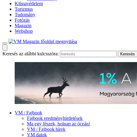
Klímavédelem
Turizmus
Tudomány
Fotózás
Magazin
Webshop
Keresés az alábbi kulcsszóra:
VM / Fajbook
Fajbook eredményhirdetések
Ma egy fészek, holnap az óceán!
VM / Fajbook hírek
VM dalok