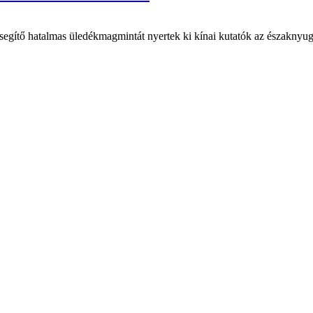
 segítő hatalmas üledékmagmintát nyertek ki kínai kutatók az északnyug