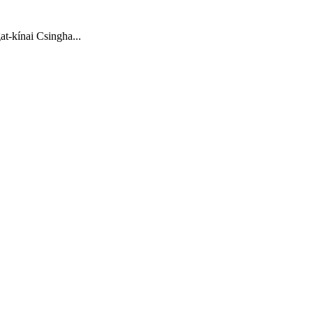
at-kínai Csingha...