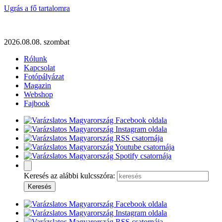
Ugrás a fő tartalomra
2026.08.08. szombat
Rólunk
Kapcsolat
Fotópályázat
Magazin
Webshop
Fajbook
Keresés az alábbi kulcsszóra: