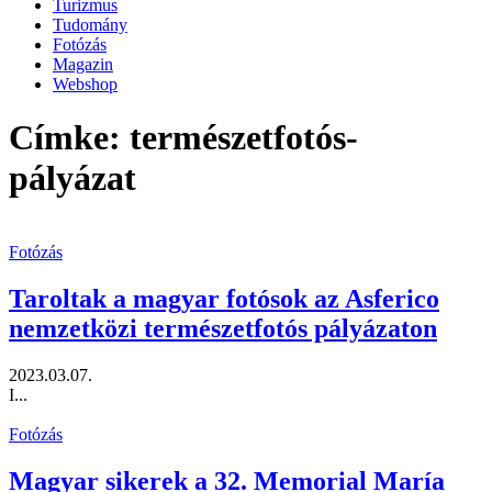
Turizmus
Tudomány
Fotózás
Magazin
Webshop
Címke: természetfotós-
pályázat
Fotózás
Taroltak a magyar fotósok az Asferico
nemzetközi természetfotós pályázaton
2023.03.07.
I...
Fotózás
Magyar sikerek a 32. Memorial María