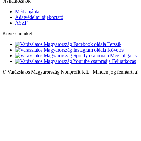
Nyilatkozatok
Médiaajánlat
Adatvédelmi tájékoztató
ÁSZF
Kövess minket
Tetszik
Követés
Meghallgatás
Feliratkozás
© Varázslatos Magyarország Nonprofit Kft. | Minden jog fenntartva!