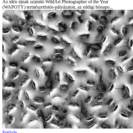
Az idén újnak számító WildArt Photographer of the Year
(WAPOTY) természetfotós-pályázaton, az eddigi hónapo...
Fotózás