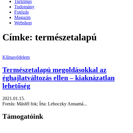
Turizmus
Tudomány
Fotózás
Magazin
Webshop
Címke: természetalapú
Klímavédelem
Természetalapú megoldásokkal az
éghajlatváltozás ellen – kiaknázatlan
lehetőség
2021.01.15.
Forrás: Másfél fok; Írta: Lehoczky Annamá...
Támogatóink