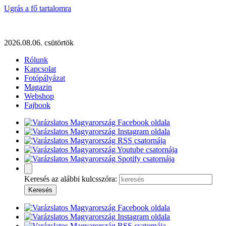
Ugrás a fő tartalomra
2026.08.06. csütörtök
Rólunk
Kapcsolat
Fotópályázat
Magazin
Webshop
Fajbook
Keresés az alábbi kulcsszóra: