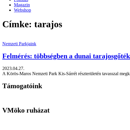
Magazin
Webshop
Címke: tarajos
Nemzeti Parkjaink
Felmérés: többségben a dunai tarajosgőték
2023.04.27.
A Körös-Maros Nemzeti Park Kis-Sárrét részterületén tavasszal megkez
Támogatóink
VMöko ruházat