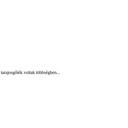
tarajosgőték voltak többségben...