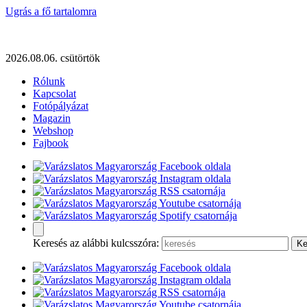
Ugrás a fő tartalomra
2026.08.06. csütörtök
Rólunk
Kapcsolat
Fotópályázat
Magazin
Webshop
Fajbook
Keresés az alábbi kulcsszóra: