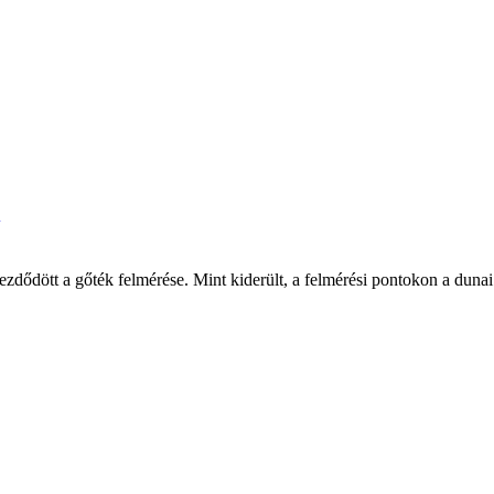
dődött a gőték felmérése. Mint kiderült, a felmérési pontokon a dunai 