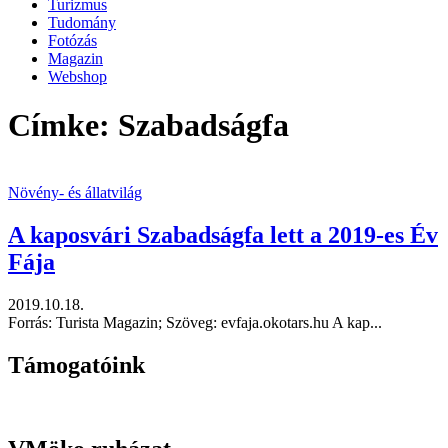
Turizmus
Tudomány
Fotózás
Magazin
Webshop
Címke: Szabadságfa
Növény- és állatvilág
A kaposvári Szabadságfa lett a 2019-es Év
Fája
2019.10.18.
Forrás: Turista Magazin; Szöveg: evfaja.okotars.hu A kap...
Támogatóink