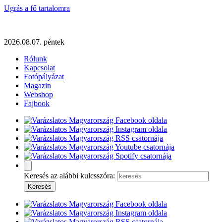
Ugrás a fő tartalomra
2026.08.07. péntek
Rólunk
Kapcsolat
Fotópályázat
Magazin
Webshop
Fajbook
Keresés az alábbi kulcsszóra: