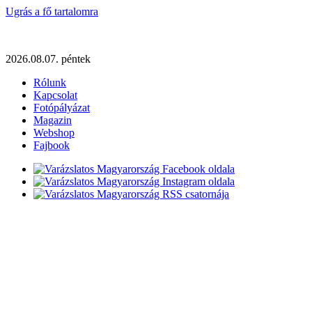
Ugrás a fő tartalomra
2026.08.07. péntek
Rólunk
Kapcsolat
Fotópályázat
Magazin
Webshop
Fajbook