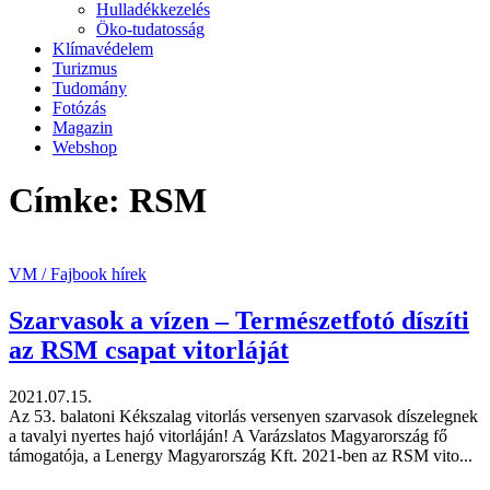
Hulladékkezelés
Öko-tudatosság
Klímavédelem
Turizmus
Tudomány
Fotózás
Magazin
Webshop
Címke: RSM
VM / Fajbook hírek
Szarvasok a vízen – Természetfotó díszíti
az RSM csapat vitorláját
2021.07.15.
Az 53. balatoni Kékszalag vitorlás versenyen szarvasok díszelegnek
a tavalyi nyertes hajó vitorláján! A Varázslatos Magyarország fő
támogatója, a Lenergy Magyarország Kft. 2021-ben az RSM vito...