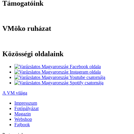
Támogatóink
VMöko ruházat
Közösségi oldalaink
A VM világa
Impresszum
Fotópályázat
Magazin
Webshop
Fajbook