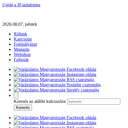
Ugrás a fő tartalomra
2026.08.07. péntek
Rólunk
Kapcsolat
Fotópályázat
Magazin
Webshop
Fajbook
Keresés az alábbi kulcsszóra: