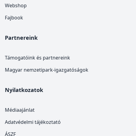
Webshop
Fajbook
Partnereink
Támogatóink és partnereink
Magyar nemzetipark-igazgatóságok
Nyilatkozatok
Médiaajánlat
Adatvédelmi tájékoztató
ÁSZF