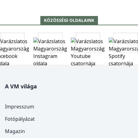
KÖZÖSSÉGI OLDALAINK
A VM világa
Impresszum
Fotópályázat
Magazin