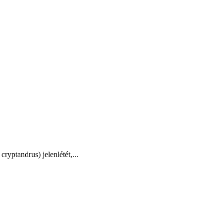
ptandrus) jelenlétét,...