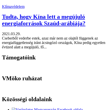
Klímavédelem
Tudta, hogy Kína lett a megújuló
energiaforrások Szaúd-arábiája?
2021.03.29.
Cseberből vederbe estek, azaz már nem az olajtól függenek az
energiafüggetlenség iránt ácsingózó országok, Kína pedig egyetlen
évtized alatt a megújuló, fő...
Támogatóink
VMöko ruházat
Közösségi oldalaink