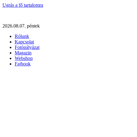
Ugrás a fő tartalomra
2026.08.07. péntek
Rólunk
Kapcsolat
Fotópályázat
Magazin
Webshop
Fajbook