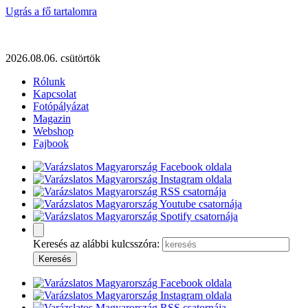
Ugrás a fő tartalomra
2026.08.06. csütörtök
Rólunk
Kapcsolat
Fotópályázat
Magazin
Webshop
Fajbook
Keresés az alábbi kulcsszóra: