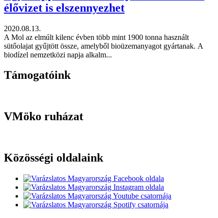
élővizet is elszennyezhet
2020.08.13.
A Mol az elmúlt kilenc évben több mint 1900 tonna használt
sütőolajat gyűjtött össze, amelyből bioüzemanyagot gyártanak. A
biodízel nemzetközi napja alkalm...
Támogatóink
VMöko ruházat
Közösségi oldalaink