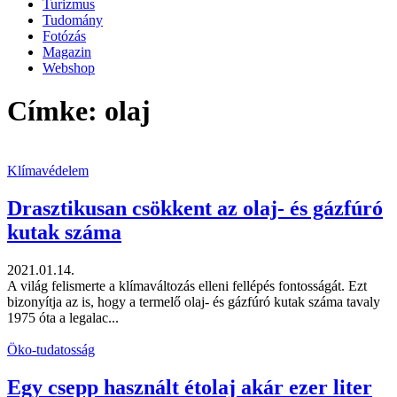
Turizmus
Tudomány
Fotózás
Magazin
Webshop
Címke: olaj
Klímavédelem
Drasztikusan csökkent az olaj- és gázfúró
kutak száma
2021.01.14.
A világ felismerte a klímaváltozás elleni fellépés fontosságát. Ezt
bizonyítja az is, hogy a termelő olaj- és gázfúró kutak száma tavaly
1975 óta a legalac...
Öko-tudatosság
Egy csepp használt étolaj akár ezer liter