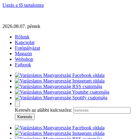
Ugrás a fő tartalomra
2026.08.07. péntek
Rólunk
Kapcsolat
Fotópályázat
Magazin
Webshop
Fajbook
Keresés az alábbi kulcsszóra: