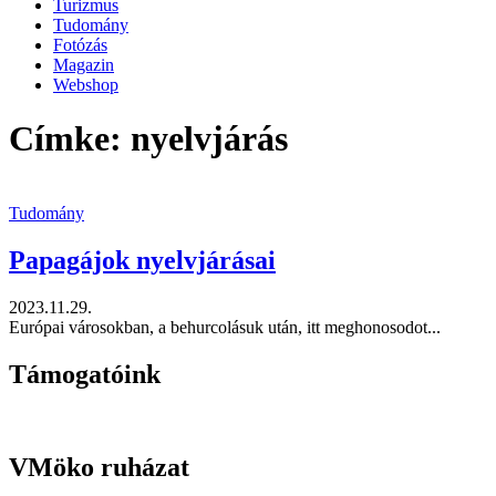
Turizmus
Tudomány
Fotózás
Magazin
Webshop
Címke: nyelvjárás
Tudomány
Papagájok nyelvjárásai
2023.11.29.
Európai városokban, a behurcolásuk után, itt meghonosodot...
Támogatóink
VMöko ruházat