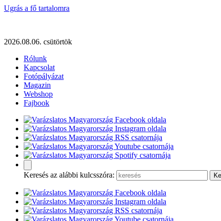
Ugrás a fő tartalomra
2026.08.06. csütörtök
Rólunk
Kapcsolat
Fotópályázat
Magazin
Webshop
Fajbook
Keresés az alábbi kulcsszóra: