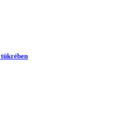
k tükrében