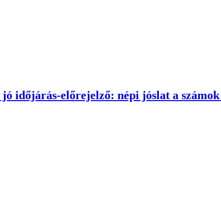
ó időjárás-előrejelző: népi jóslat a számo