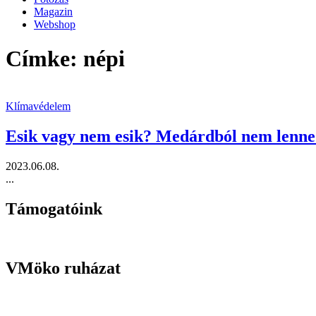
Magazin
Webshop
Címke: népi
Klímavédelem
Esik vagy nem esik? Medárdból nem lenne j
2023.06.08.
...
Támogatóink
VMöko ruházat