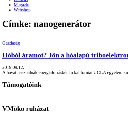
Magazin
Webshop
Címke: nanogenerátor
Gazdaság
Hóból áramot? Jön a hóalapú triboelektr
2019.09.12.
A havat használnák energiaforrásként a kaliforniai UCLA egyetem kuta
Támogatóink
VMöko ruházat