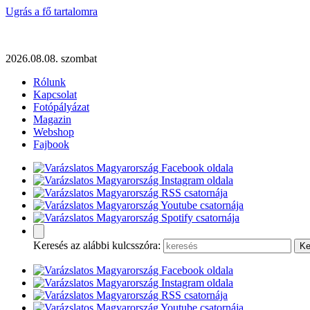
Ugrás a fő tartalomra
2026.08.08. szombat
Rólunk
Kapcsolat
Fotópályázat
Magazin
Webshop
Fajbook
Keresés az alábbi kulcsszóra: