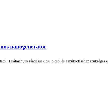
omos nanogenerátor
tói. Találmányuk ráadásul kicsi, olcsó, és a működéséhez szükséges en