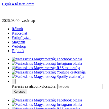
Ugrás a fő tartalomra
2026.08.09. vasárnap
Rólunk
Kapcsolat
Fotópályázat
Magazin
Webshop
Fajbook
Keresés az alábbi kulcsszóra: