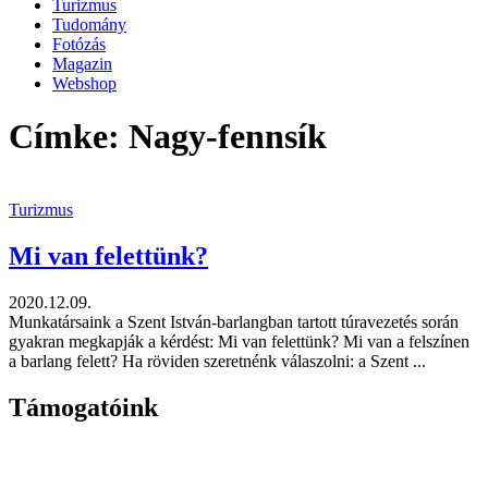
Turizmus
Tudomány
Fotózás
Magazin
Webshop
Címke: Nagy-fennsík
Turizmus
Mi van felettünk?
2020.12.09.
Munkatársaink a Szent István-barlangban tartott túravezetés során
gyakran megkapják a kérdést: Mi van felettünk? Mi van a felszínen
a barlang felett? Ha röviden szeretnénk válaszolni: a Szent ...
Támogatóink