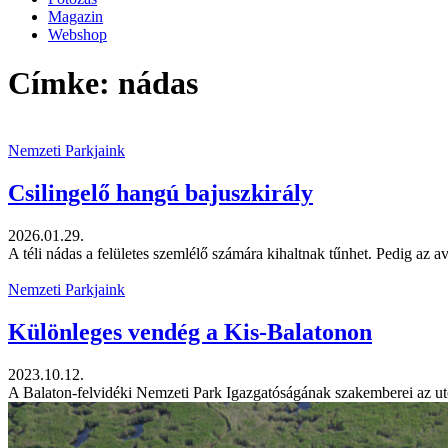
Magazin
Webshop
Címke: nádas
Nemzeti Parkjaink
Csilingelő hangú bajuszkirály
2026.01.29.
A téli nádas a felületes szemlélő számára kihaltnak tűnhet. Pedig az av
Nemzeti Parkjaink
Különleges vendég a Kis-Balatonon
2023.10.12.
A Balaton-felvidéki Nemzeti Park Igazgatóságának szakemberei az ut