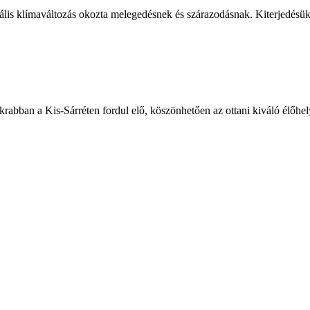
obális klímaváltozás okozta melegedésnek és szárazodásnak. Kiterjedésü
abban a Kis-Sárréten fordul elő, köszönhetően az ottani kiváló élőhely