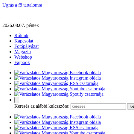
Ugrás a fő tartalomra
2026.08.07. péntek
Rólunk
Kapcsolat
Fotópályázat
Magazin
Webshop
Fajbook
Keresés az alábbi kulcsszóra: