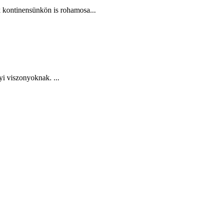
k kontinensünkön is rohamosa...
i viszonyoknak. ...