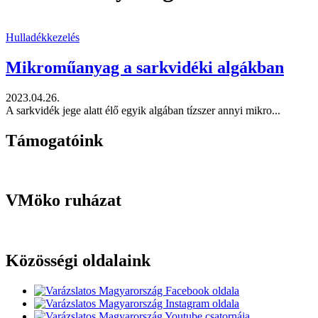
Hulladékkezelés
Mikroműanyag a sarkvidéki algákban
2023.04.26.
A sarkvidék jege alatt élő egyik algában tízszer annyi mikro...
Támogatóink
VMöko ruházat
Közösségi oldalaink