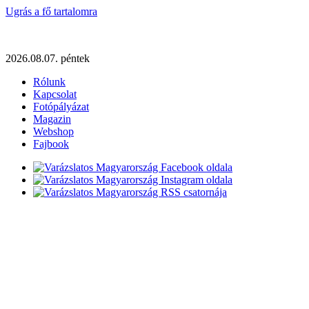
Ugrás a fő tartalomra
2026.08.07. péntek
Rólunk
Kapcsolat
Fotópályázat
Magazin
Webshop
Fajbook