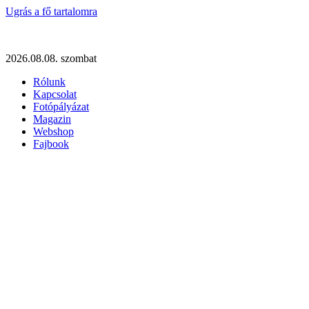
Ugrás a fő tartalomra
2026.08.08. szombat
Rólunk
Kapcsolat
Fotópályázat
Magazin
Webshop
Fajbook