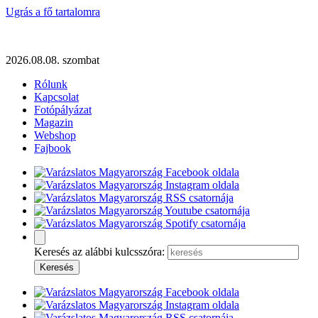
Ugrás a fő tartalomra
2026.08.08. szombat
Rólunk
Kapcsolat
Fotópályázat
Magazin
Webshop
Fajbook
Keresés az alábbi kulcsszóra: