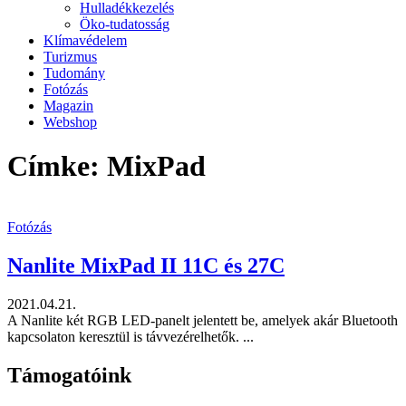
Hulladékkezelés
Öko-tudatosság
Klímavédelem
Turizmus
Tudomány
Fotózás
Magazin
Webshop
Címke: MixPad
Fotózás
Nanlite MixPad II 11C és 27C
2021.04.21.
A Nanlite két RGB LED-panelt jelentett be, amelyek akár Bluetooth
kapcsolaton keresztül is távvezérelhetők. ...
Támogatóink