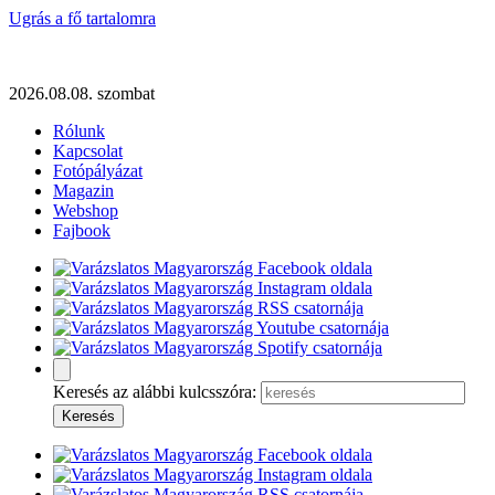
Ugrás a fő tartalomra
2026.08.08. szombat
Rólunk
Kapcsolat
Fotópályázat
Magazin
Webshop
Fajbook
Keresés az alábbi kulcsszóra: