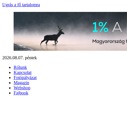
Ugrás a fő tartalomra
2026.08.07. péntek
Rólunk
Kapcsolat
Fotópályázat
Magazin
Webshop
Fajbook