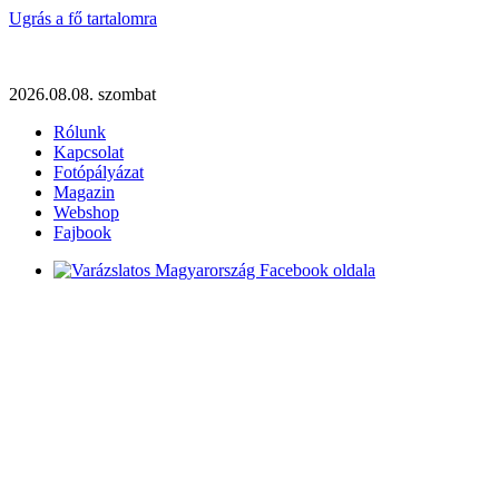
Ugrás a fő tartalomra
2026.08.08. szombat
Rólunk
Kapcsolat
Fotópályázat
Magazin
Webshop
Fajbook