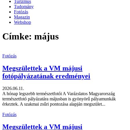
Turizmus
Tudomány
Fotózás
Magazin
Webshop
Címke: május
Fotózás
Megszülettek a VM májusi
fotópályázatának eredményei
2026.06.11.
A hónap legszebb természetfotói A Varázslatos Magyarország
természetfotó pályázatára májusban is gyönyörű pályamunkák
érkeztek. A szakmai zsűri pontozása alapján megszület...
Fotózás
Megszülettek a VM májusi