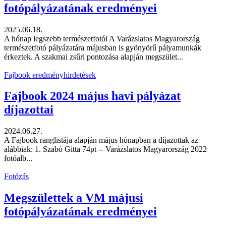
fotópályázatának eredményei
2025.06.18.
A hónap legszebb természetfotói A Varázslatos Magyarország
természetfotó pályázatára májusban is gyönyörű pályamunkák
érkeztek. A szakmai zsűri pontozása alapján megszület...
Fajbook eredményhirdetések
Fajbook 2024 május havi pályázat
díjazottai
2024.06.27.
A Fajbook ranglistája alapján május hónapban a díjazottak az
alábbiak: 1. Szabó Gitta 74pt -- Varázslatos Magyarország 2022
fotóalb...
Fotózás
Megszülettek a VM májusi
fotópályázatának eredményei