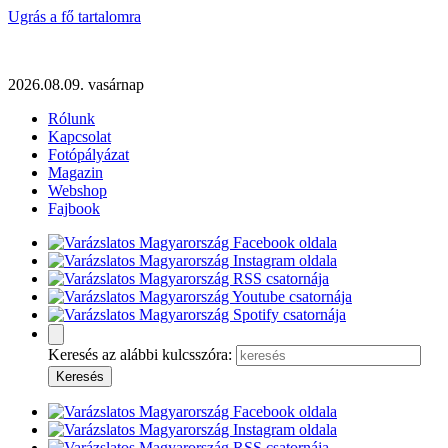
Ugrás a fő tartalomra
2026.08.09. vasárnap
Rólunk
Kapcsolat
Fotópályázat
Magazin
Webshop
Fajbook
Keresés az alábbi kulcsszóra: