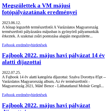
Megszülettek a VM májusi
fotópályázatának eredményei
2023.06.12.
A hónap legszebb természetfotói A Varázslatos Magyarország
természetfotó pályázatára májusban is gyönyörű pályamunkák
érkeztek. A szakmai zsűri pontozása alapján megszülette...
Fajbook eredményhirdetések
Fajbook 2022. május havi pályázat 14 év
alatti díjazottai
2022.07.25.
A Fajbook 14 év alatti kategória díjazottai: Szalva Dorottya 85pt --
Varázslatos Magyarország album, Az év természetfotói -
Magyarország 2021, Máté Bence - Láthatatlanul Molnár Gergő...
Fajbook eredményhirdetések
Fajbook 2022. május havi pályázat