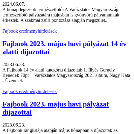
2024.06.07.
A hónap legszebb természetfotói A Varázslatos Magyarország
természetfotó pályázatára májusban is gyönyörű pályamunkák
érkeztek. A szakmai zsűri pontozása alapján megszület...
Fajbook eredményhirdetések
Fajbook 2023. május havi pályázat 14 év
alatti díjazottai
2023.06.23.
A Fajbook 14 év alatti kategória díjazottai: 1. Illyés Gergely
Benedek 70pt -- Varázslatos Magyarország 2021 album, Nagy Kata
- Üzenetek ...
Fajbook eredményhirdetések
Fajbook 2023. május havi pályázat
díjazottai
2023.06.23.
A Fajbook ranglistája alapján május hónapban a díjazottak az