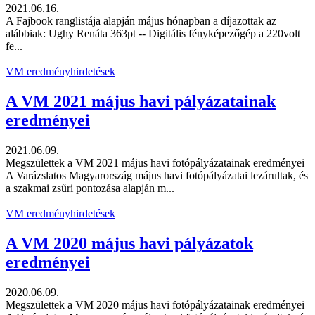
2021.06.16.
A Fajbook ranglistája alapján május hónapban a díjazottak az
alábbiak: Ughy Renáta 363pt -- Digitális fényképezőgép a 220volt
fe...
VM eredményhirdetések
A VM 2021 május havi pályázatainak
eredményei
2021.06.09.
Megszülettek a VM 2021 május havi fotópályázatainak eredményei
A Varázslatos Magyarország május havi fotópályázatai lezárultak, és
a szakmai zsűri pontozása alapján m...
VM eredményhirdetések
A VM 2020 május havi pályázatok
eredményei
2020.06.09.
Megszülettek a VM 2020 május havi fotópályázatainak eredményei