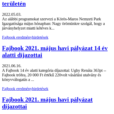
területén
2022.05.03.
Az alábbi programokat szervezi a Körös-Maros Nemzeti Park
Igazgatósága május hónapban: Nagy örömünkre szolgál, hogy a
járványhelyzet miatti kétéves k...
Fajbook eredményhirdetések
Fajbook 2021. május havi pályázat 14 év
alatti díjazottai
2021.06.16.
A Fajbook 14 év alatti kategória díjazottai: Ughy Renáta 363pt --
Fajbook trófea, 20 000 Ft értékű 220volt vásárlási utalvány és
könyvválogatás a ...
Fajbook eredményhirdetések
Fajbook 2021. május havi pályázat
díjazottai