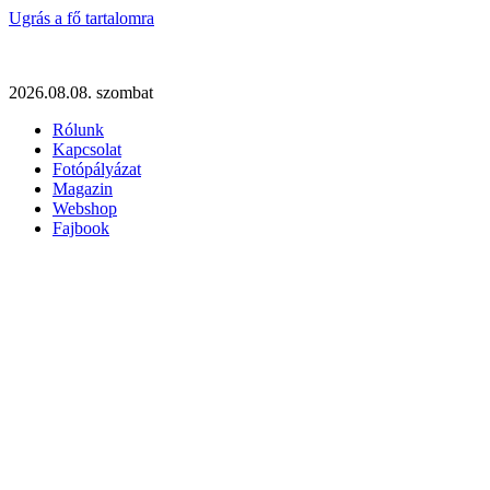
Ugrás a fő tartalomra
2026.08.08. szombat
Rólunk
Kapcsolat
Fotópályázat
Magazin
Webshop
Fajbook