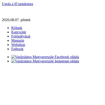
Ugrás a fő tartalomra
2026.08.07. péntek
Rólunk
Kapcsolat
Fotópályázat
Magazin
Webshop
Fajbook