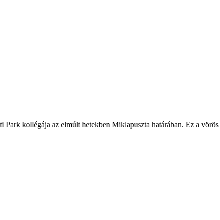
 Park kollégája az elmúlt hetekben Miklapuszta határában. Ez a vörös v