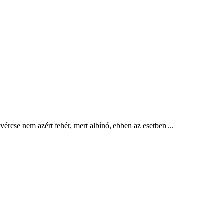
ércse nem azért fehér, mert albínó, ebben az esetben ...