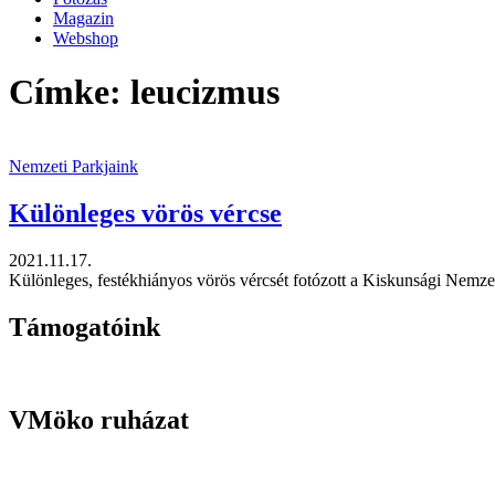
Magazin
Webshop
Címke: leucizmus
Nemzeti Parkjaink
Különleges vörös vércse
2021.11.17.
Különleges, festékhiányos vörös vércsét fotózott a Kiskunsági Nemzeti
Támogatóink
VMöko ruházat