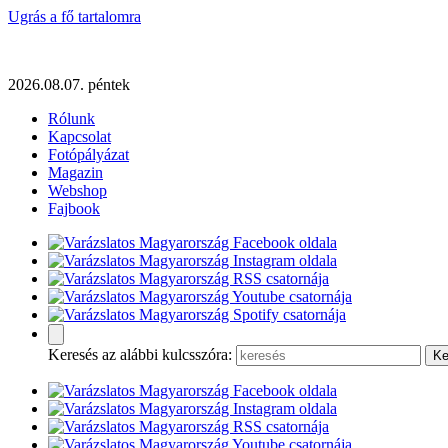
Ugrás a fő tartalomra
2026.08.07. péntek
Rólunk
Kapcsolat
Fotópályázat
Magazin
Webshop
Fajbook
Keresés az alábbi kulcsszóra: