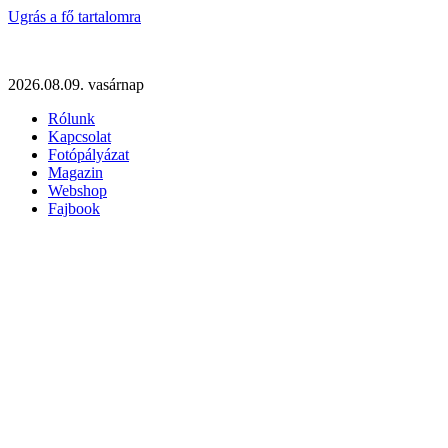
Ugrás a fő tartalomra
2026.08.09. vasárnap
Rólunk
Kapcsolat
Fotópályázat
Magazin
Webshop
Fajbook