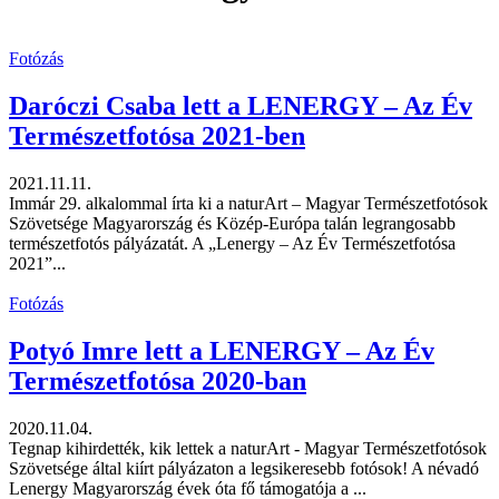
Fotózás
Daróczi Csaba lett a LENERGY – Az Év
Természetfotósa 2021-ben
2021.11.11.
Immár 29. alkalommal írta ki a naturArt – Magyar Természetfotósok
Szövetsége Magyarország és Közép-Európa talán legrangosabb
természetfotós pályázatát. A „Lenergy – Az Év Természetfotósa
2021”...
Fotózás
Potyó Imre lett a LENERGY – Az Év
Természetfotósa 2020-ban
2020.11.04.
Tegnap kihirdették, kik lettek a naturArt - Magyar Természetfotósok
Szövetsége által kiírt pályázaton a legsikeresebb fotósok! A névadó
Lenergy Magyarország évek óta fő támogatója a ...