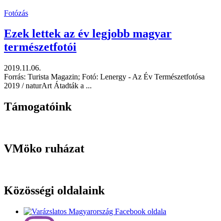
Fotózás
Ezek lettek az év legjobb magyar
természetfotói
2019.11.06.
Forrás: Turista Magazin; Fotó: Lenergy - Az Év Természetfotósa
2019 / naturArt Átadták a ...
Támogatóink
VMöko ruházat
Közösségi oldalaink