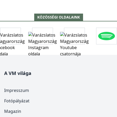
KÖZÖSSÉGI OLDALAINK
A VM világa
Impresszum
Fotópályázat
Magazin