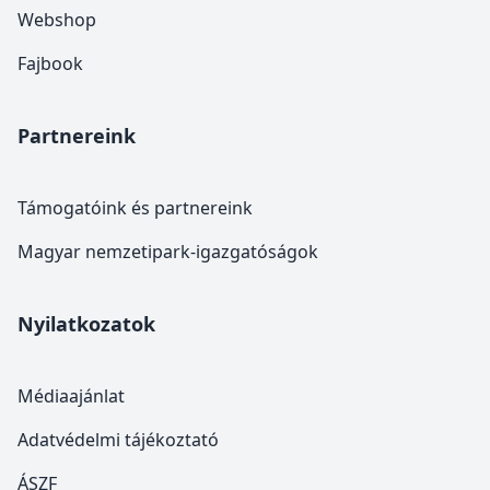
Webshop
Fajbook
Partnereink
Támogatóink és partnereink
Magyar nemzetipark-igazgatóságok
Nyilatkozatok
Médiaajánlat
Adatvédelmi tájékoztató
ÁSZF